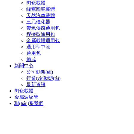
陶瓷載體
蜂窩陶瓷載體
天然汽車載體
三元催化器
帶氧傳感通用包
焊接型通用包
金屬載體通用包
通用型中段
通用包
總成
新聞中心
公司動態(tài)
行業(yè)動態(tài)
最新資訊
陶瓷載體
金屬波紋管
聯(lián)系我們