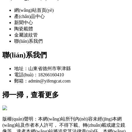
網(wǎng)站首頁(yè)
產(chǎn)品中心
新聞中心
陶瓷載體
金屬波紋管
聯(lián)系我們
聯(lián)系我們
地址：山東省德州市寧津縣
電話(huà)：18266160410
郵箱：admin@yifengcat.com
掃一掃，查看更多
版權(quán)聲明：本網(wǎng)站所刊內(nèi)容未經(jīng)本網
(wǎng)站及作者本人許可， 不得下載、轉(zhuǎn)載或建立鏡
像等，違者本網(wǎng)站將追究其法律責(zé)任。本網(wǎng)