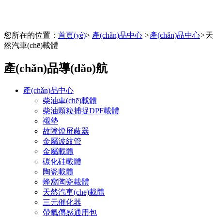
您所在的位置：
首頁(yè)
>
產(chǎn)品中心
>
產(chǎn)品中心
>
天
然汽車(chē)載體
產(chǎn)品導(dǎo)航
產(chǎn)品中心
柴油車(chē)載體
柴油顆粒捕捉DPF載體
襯墊
故障燈屏蔽器
金屬波紋管
金屬載體
碳化硅載體
陶瓷載體
蜂窩陶瓷載體
天然汽車(chē)載體
三元催化器
帶氧傳感通用包