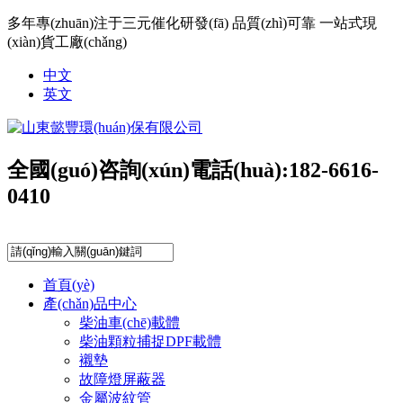
多年專(zhuān)注于三元催化研發(fā) 品質(zhì)可靠 一站式現
(xiàn)貨工廠(chǎng)
中文
英文
全國(guó)咨詢(xún)電話(huà):
182-6616-
0410
首頁(yè)
產(chǎn)品中心
柴油車(chē)載體
柴油顆粒捕捉DPF載體
襯墊
故障燈屏蔽器
金屬波紋管