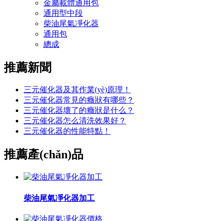
金屬載體通用包
通用型中段
柴油尾氣凈化器
通用包
總成
推薦新聞
三元催化器及其作業(yè)原理！
三元催化器常見的癥狀有哪些？
三元催化器壞了的癥狀是什么？
三元催化器怎么清洗效果好？
三元催化器的性能特點！
推薦產(chǎn)品
柴油尾氣凈化器加工