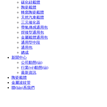
碳化硅載體
陶瓷載體
蜂窩陶瓷載體
天然汽車載體
三元催化器
帶氧傳感通用包
焊接型通用包
金屬載體通用包
通用型中段
通用包
總成
新聞中心
公司動態(tài)
行業(yè)動態(tài)
最新資訊
陶瓷載體
金屬波紋管
聯(lián)系我們