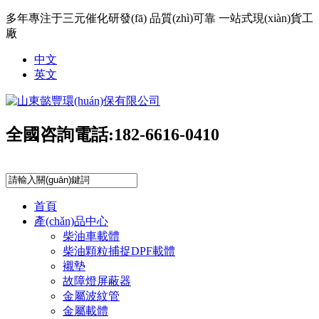
多年專注于三元催化研發(fā) 品質(zhì)可靠 一站式現(xiàn)貨工
廠
中文
英文
全國咨詢電話:
182-6616-0410
首頁
產(chǎn)品中心
柴油車載體
柴油顆粒捕捉DPF載體
襯墊
故障燈屏蔽器
金屬波紋管
金屬載體