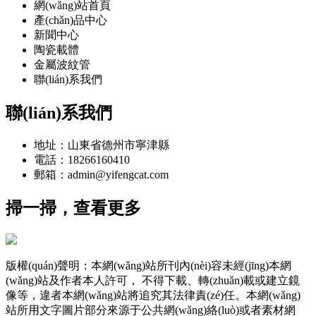
網(wǎng)站首頁
產(chǎn)品中心
新聞中心
陶瓷載體
金屬波紋管
聯(lián)系我們
聯(lián)系我們
地址：山東省德州市寧津縣
電話：18266160410
郵箱：admin@yifengcat.com
掃一掃，查看更多
版權(quán)聲明：本網(wǎng)站所刊內(nèi)容未經(jīng)本網
(wǎng)站及作者本人許可， 不得下載、轉(zhuǎn)載或建立鏡
像等，違者本網(wǎng)站將追究其法律責(zé)任。本網(wǎng)
站所用文字圖片部分來源于公共網(wǎng)絡(luò)或者素材網