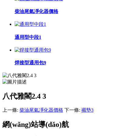
柴油尾氣凈化器價格
通用型中段1
焊接型通用包9
八代雅閣2.4 3
上一條:
柴油尾氣凈化器價格
下一條:
襯墊3
網(wǎng)站導(dǎo)航