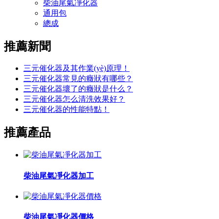
柴油尾氣凈化器
通用包
總成
推薦新聞
三元催化器及其作業(yè)原理！
三元催化器常見的癥狀有哪些？
三元催化器壞了的癥狀是什么？
三元催化器怎么清洗效果好？
三元催化器的性能特點！
推薦產品
柴油尾氣凈化器加工
柴油尾氣凈化器價格