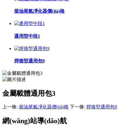
柴油尾氣凈化器價(jià)格
通用型中段1
焊接型通用包9
金屬載體通用包3
上一條:
柴油尾氣凈化器價(jià)格
下一條:
焊接型通用包9
網(wǎng)站導(dǎo)航