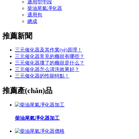
通用型中段
柴油尾氣凈化器
通用包
總成
推薦新聞
三元催化器及其作業(yè)原理！
三元催化器常見的癥狀有哪些？
三元催化器壞了的癥狀是什么？
三元催化器怎么清洗效果好？
三元催化器的性能特點！
推薦產(chǎn)品
柴油尾氣凈化器加工