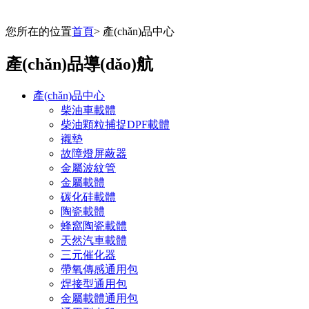
您所在的位置
首頁
> 產(chǎn)品中心
產(chǎn)品導(dǎo)航
產(chǎn)品中心
柴油車載體
柴油顆粒捕捉DPF載體
襯墊
故障燈屏蔽器
金屬波紋管
金屬載體
碳化硅載體
陶瓷載體
蜂窩陶瓷載體
天然汽車載體
三元催化器
帶氧傳感通用包
焊接型通用包
金屬載體通用包