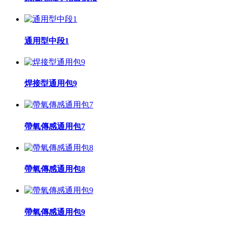
通用型中段1
焊接型通用包9
帶氧傳感通用包7
帶氧傳感通用包8
帶氧傳感通用包9