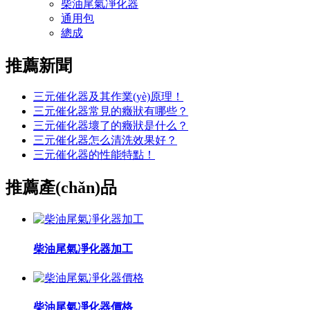
柴油尾氣凈化器
通用包
總成
推薦新聞
三元催化器及其作業(yè)原理！
三元催化器常見的癥狀有哪些？
三元催化器壞了的癥狀是什么？
三元催化器怎么清洗效果好？
三元催化器的性能特點！
推薦產(chǎn)品
柴油尾氣凈化器加工
柴油尾氣凈化器價格